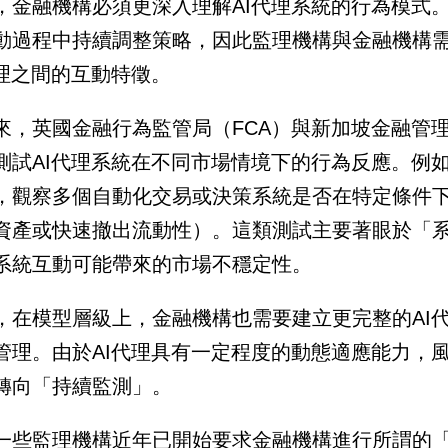
，金融機構必須更深入理解AI代理系統的行為模式。
動過程中持續調整策略，因此監理機構與金融機構
代理之間的互動特徵。
來，英國金融行為監管局（FCA）與新加坡金融管
測試AI代理系統在不同市場情境下的行為反應。例
，觀察多個自動化交易或決策系統是否在特定條件
資產或快速撤出流動性）。這類測試主要著眼於「系
系統互動可能帶來的市場不穩定性。
，在模型層級上，金融機構也需要建立更完整的AI
管理。由於AI代理具有一定程度的動態適應能力，
轉向「持續監測」。
一些監理機構近年已開始要求金融機構進行所謂的「對抗性