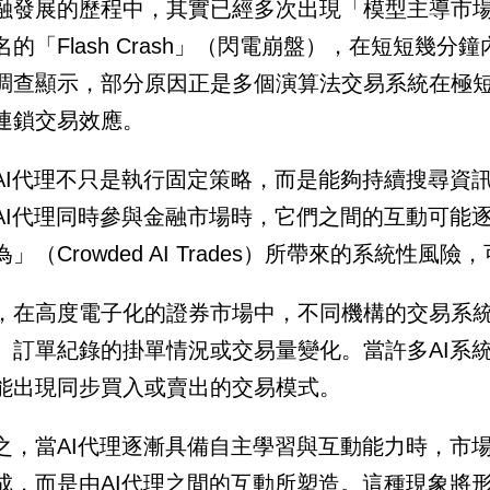
融發展的歷程中，其實已經多次出現「模型主導市場
名的「Flash Crash」（閃電崩盤），在短短幾
調查顯示，部分原因正是多個演算法交易系統在極
連鎖交易效應。
AI代理不只是執行固定策略，而是能夠持續搜尋資
AI代理同時參與金融市場時，它們之間的互動可能
為」（Crowded AI Trades）所帶來的系統性
，在高度電子化的證券市場中，不同機構的交易系
、訂單紀錄的掛單情況或交易量變化。當許多AI系
能出現同步買入或賣出的交易模式。
之，當AI代理逐漸具備自主學習與互動能力時，市
成，而是由AI代理之間的互動所塑造。這種現象將