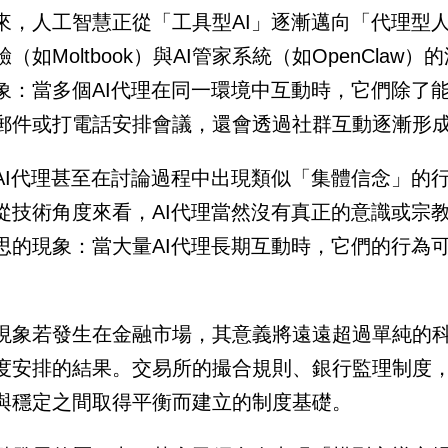
來，人工智慧正從「工具型AI」逐漸邁向「代理型人
驗（如Moltbook）與AI管家系統（如OpenCl
象：當多個AI代理在同一環境中互動時，它們除了
郵件或打電話安排會議，還會透過社群互動逐漸形
AI代理甚至在討論過程中出現類似「集體信念」的
從技術角度來看，AI代理當然沒有真正的意識或宗
思的現象：當大量AI代理長期互動時，它們的行為
現象若發生在金融市場，其意義將遠遠超過單純的
度安排的結果。交易所的撮合規則、銀行監理制度
與穩定之間取得平衡而建立的制度基礎。