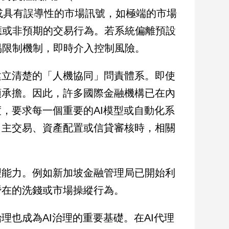
完整或具有誤導性的市場訊號，如極端的市場
應或非預期的交易行為。若系統偏離預設
易限制機制，即時介入控制風險。
建立清楚的「人機協同」問責體系。即使
類承擔。因此，許多國際金融機構已在內
制度，要求每一個重要的AI模型或自動化系
自主交易、資產配置或信貸審核時，相關
理能力。例如新加坡金融管理局已開始利
潛在的洗錢或市場操縱行為。
理也成為AI治理的重要基礎。在AI代理