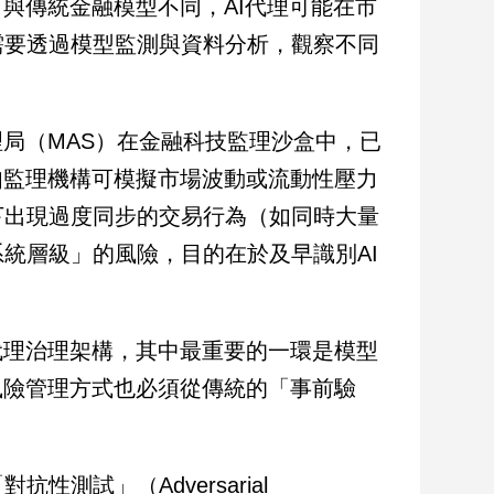
與傳統金融模型不同，AI代理可能在市
需要透過模型監測與資料分析，觀察不同
理局（MAS）在金融科技監理沙盒中，已
如監理機構可模擬市場波動或流動性壓力
下出現過度同步的交易行為（如同時大量
統層級」的風險，目的在於及早識別AI
代理治理架構，其中最重要的一環是模型
風險管理方式也必須從傳統的「事前驗
測試」（Adversarial