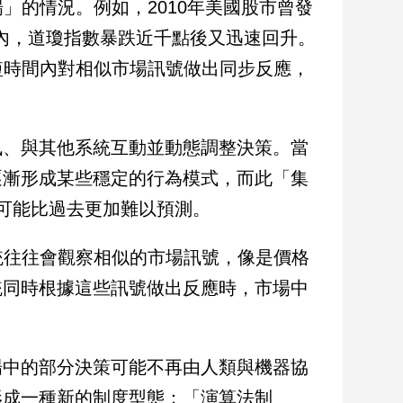
」的情況。例如，2010年美國股市曾發
分鐘內，道瓊指數暴跌近千點後又迅速回升。
短時間內對相似市場訊號做出同步反應，
訊、與其他系統互動並動態調整決策。當
逐漸形成某些穩定的行為模式，而此「集
風險，可能比過去更加難以預測。
統往往會觀察相似的市場訊號，像是價格
統同時根據這些訊號做出反應時，市場中
場中的部分決策可能不再由人類與機器協
形成一種新的制度型態：「演算法制