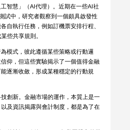
工智慧」（AI代理）。近期在一些AI社
aw）的測試中，研究者觀察到一個頗具啟發性
能各自執行任務，例如訂機票安排行程、
成某些共享規則。
行為模式，彼此遵循某些策略或行動邏
教信仰，但這些實驗揭示了一個值得金融
可能逐漸收斂，形成某種穩定的行動規
科技創新。金融市場的運作，本質上是一
，以及資訊揭露與會計制度，都是為了在