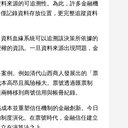
資料來源的可追溯性。為此，許多金融機
制，不僅記錄資料存放位置，更完整追蹤資料
，資料血緣系統可以追溯該決策所依據的
授權的資訊。一旦資料來源出現問題，金
多案例。例如清代山西商人發展出的「票
成本高昂且風險極大。票號透過匯票制
銀兩轉移到商號信用與帳冊紀錄。
易成本並重塑信任機制的金融創新。今日
的制度演化。在票號時代，金融信任建立
建立在演算法之上。