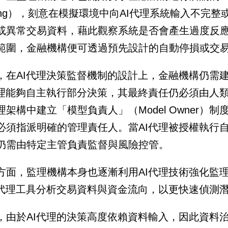
sting），刻意在模擬環境中向AI代理系統輸入不
或異常交易資料，藉此觀察系統是否會產生過度反
範圍，金融機構便可透過預先設計的自動停損或交
，在AI代理決策監督機制的設計上，金融機構仍需
代理能夠自主執行部分決策，其最終責任仍必須由人
理架構中建立「模型負責人」（Model Owner）
必須指派明確的管理責任人。當AI代理被授權執行
仍需由特定主管負責監督與風險控管。
方面，監理機構本身也逐漸利用AI代理技術強化監
I代理工具分析交易資料與資金流向，以更快速偵測
，由於AI代理的決策高度依賴資料輸入，因此資料治