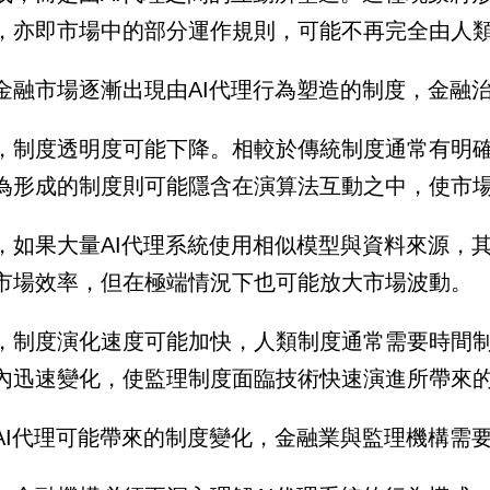
，亦即市場中的部分運作規則，可能不再完全由人
金融市場逐漸出現由AI代理行為塑造的制度，金融
，制度透明度可能下降。相較於傳統制度通常有明確
為形成的制度則可能隱含在演算法互動之中，使市
，如果大量AI代理系統使用相似模型與資料來源，
市場效率，但在極端情況下也可能放大市場波動。
，制度演化速度可能加快，人類制度通常需要時間制
內迅速變化，使監理制度面臨技術快速演進所帶來
AI代理可能帶來的制度變化，金融業與監理機構需