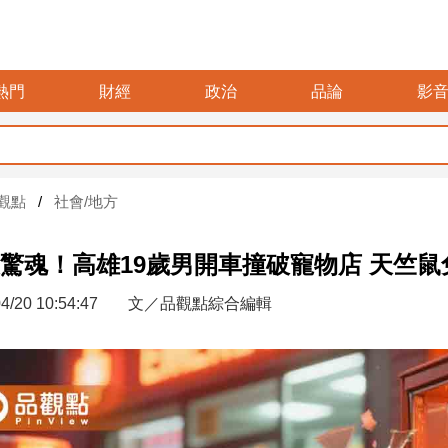
熱門
財經
政治
品論
影
觀點
社會/地方
驚魂！高雄19歲男開車撞破寵物店 天竺鼠
4/20 10:54:47
文／品觀點綜合編輯