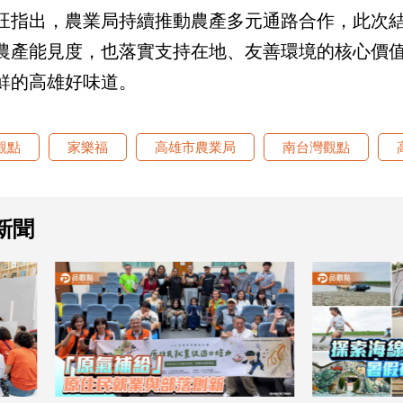
旺指出，農業局持續推動農產多元通路合作，此次
農產能見度，也落實支持在地、友善環境的核心價
鮮的高雄好味道。
觀點
家樂福
高雄市農業局
南台灣觀點
新聞