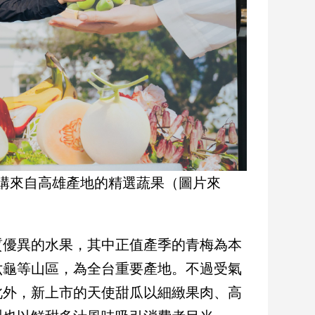
購來自高雄產地的精選蔬果（圖片來
質優異的水果，其中正值產季的青梅為本
六龜等山區，為全台重要產地。不過受氣
此外，新上市的天使甜瓜以細緻果肉、高