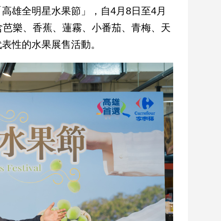
高雄全明星水果節」，自4月8日至4月
含芭樂、香蕉、蓮霧、小番茄、青梅、天
代表性的水果展售活動。