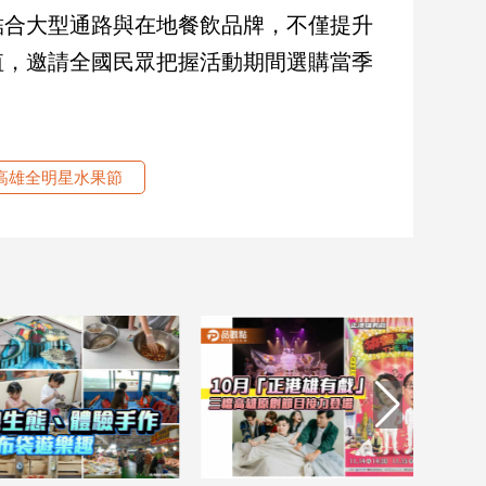
結合大型通路與在地餐飲品牌，不僅提升
值，邀請全國民眾把握活動期間選購當季
高雄全明星水果節