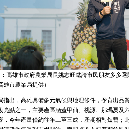
說：高雄市政府農業局長姚志旺邀請市民朋友多多選
高雄市農業局提供）
局指出，高雄具備多元氣候與地理條件，孕育出品
動亮點之一，主要產區涵蓋甲仙、桃源、那瑪夏及
響，今年產量僅約往年二至三成，產期相對短暫；