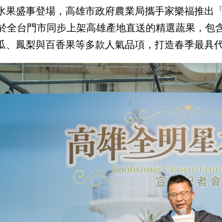
水果盛事登場，高雄市政府農業局攜手家樂福推出「
日於全台門市同步上架高雄產地直送的精選蔬果，包
瓜、鳳梨與百香果等多款人氣品項，打造春季最具