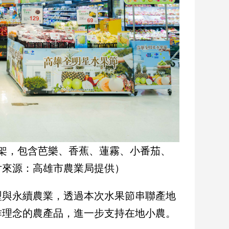
架，包含芭樂、香蕉、蓮霧、小番茄、
片來源：高雄市農業局提供）
型與永續農業，透過本次水果節串聯產地
作理念的農產品，進一步支持在地小農。