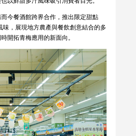
梨也以鮮甜多汁風味吸引消費者目光。
請而今餐酒館跨界合作，推出限定甜點
風味，展現地方農產與餐飲創意結合的多
同時開拓青梅應用的新面向。