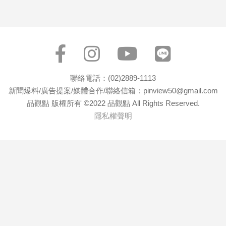
專
區
【我
的
觀
點】
聯絡電話：(02)2889-1113
新聞爆料/廣告提案/媒體合作/聯絡信箱：pinview50@gmail.com
品觀點 版權所有 ©2022 品觀點 All Rights Reserved.
隱私權聲明