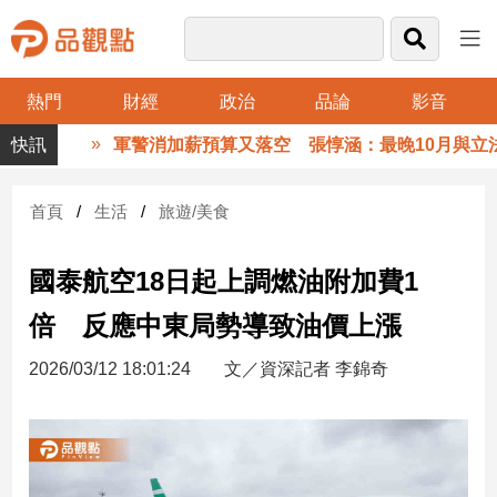
熱門
財經
政治
品論
影音
品
軍警消加薪預算又落空 張惇涵：最晚10月與立法
觀
點
財
首頁
生活
旅遊/美食
經
國泰航空18日起上調燃油附加費1
台
灣
倍 反應中東局勢導致油價上漲
財
經
2026/03/12 18:01:24
文／資深記者 李錦奇
新
聞
產
經/
股