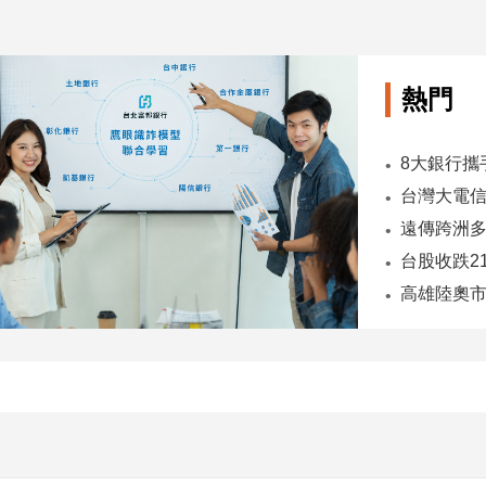
熱門
台股收跌2