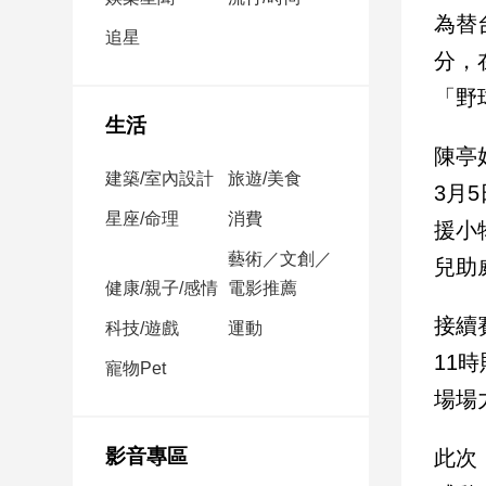
民
為替
調
追星
分，
國
會
「野
焦
生活
點
陳亭
建築/室內設計
旅遊/美食
3月
觀
星座/命理
消費
援小
點
藝術／文創／
兒助
健康/親子/感情
電影推薦
兩
岸/
接續
科技/遊戲
運動
國
11
際
寵物Pet
場場
社
會/
地
影音專區
此次
方