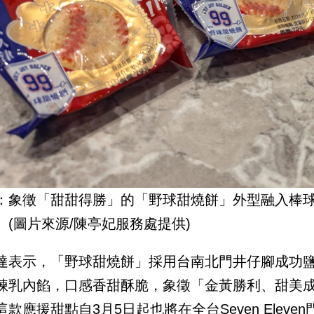
：象徵「甜甜得勝」的「野球甜燒餅」外型融入棒
。(圖片來源/陳亭妃服務處提供)
達表示，「野球甜燒餅」採用台南北門井仔腳成功
煉乳內餡，口感香甜酥脆，象徵「金黃勝利、甜美
這款應援甜點自3月5日起也將在全台Seven Eleve