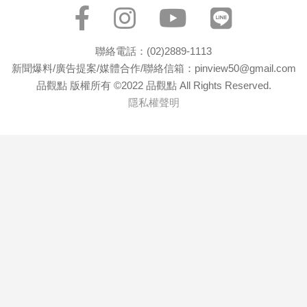
聯絡電話：(02)2889-1113
新聞爆料/廣告提案/媒體合作/聯絡信箱：pinview50@gmail.com
品觀點 版權所有 ©2022 品觀點 All Rights Reserved.
隱私權聲明