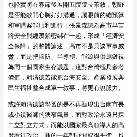
也證實將在春節後展開五院院長茶敘，朝野
建
是否能敞開心胸好好溝通，讓眼前的總預算
築/
室
和軍購案能順利進行；張景森認為高市早苗
內
設
將安全與經濟緊密綁在一起，形成「經濟安
計
全保障」的整體論述，高市不是只談軍事威
旅
脅，而是把國防、半導體、能源與供應鏈視
遊/
美
為同一個國家生存議題，這對台灣極具參考
食
價值，賴清德若能把台海安全、產業發展與
星
座/
民生福祉整合成單一敘事，將更有說服力。
命
理
或許賴清德該學習的是不再顯現出台南市長
消
費
或小鎮醫師的狹窄氣量，面對政治永遠只採
健
二立對立方式，而能以國家最高領導人的高
康/
度看待政治，新的一年朝野間取得平衡，也
親