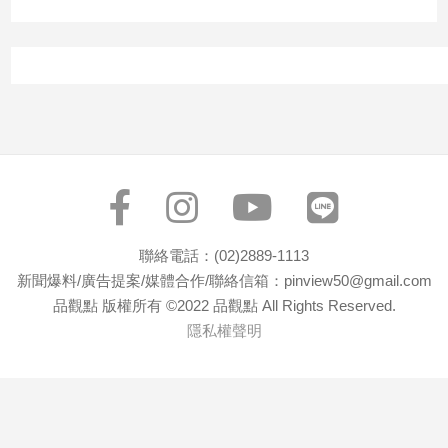
聯絡電話：(02)2889-1113
新聞爆料/廣告提案/媒體合作/聯絡信箱：pinview50@gmail.com
品觀點 版權所有 ©2022 品觀點 All Rights Reserved.
隱私權聲明