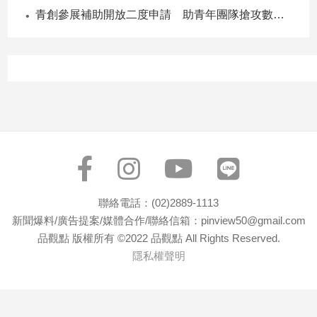
青創參展補助開放二度申請 助青年團隊搶攻數位轉型商機
聯絡電話：(02)2889-1113
新聞爆料/廣告提案/媒體合作/聯絡信箱：pinview50@gmail.com
品觀點 版權所有 ©2022 品觀點 All Rights Reserved.
隱私權聲明