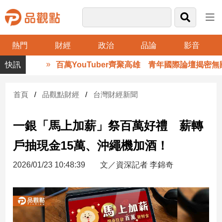
熱門
財經
政治
品論
影音
品
百萬YouTuber齊聚高雄 青年國際論壇揭密無國
觀
點
財
首頁
品觀點財經
台灣財經新聞
經
一銀「馬上加薪」祭百萬好禮 薪轉
台
灣
戶抽現金15萬、沖繩機加酒！
財
經
2026/01/23 10:48:39
文／資深記者 李錦奇
新
聞
產
經/
股