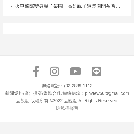
火車醫院變身親子樂園 高雄親子遊樂園開幕首日爆棚
聯絡電話：(02)2889-1113
新聞爆料/廣告提案/媒體合作/聯絡信箱：pinview50@gmail.com
品觀點 版權所有 ©2022 品觀點 All Rights Reserved.
隱私權聲明