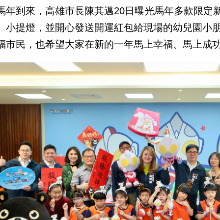
馬年到來，高雄市長陳其邁20日曝光馬年多款限定
」小提燈，並開心發送開運紅包給現場的幼兒園小
福市民，也希望大家在新的一年馬上幸福、馬上成