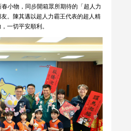
新春小物，同步開箱眾所期待的「超人力
朋友。陳其邁以超人力霸王代表的超人精
功，一切平安順利。