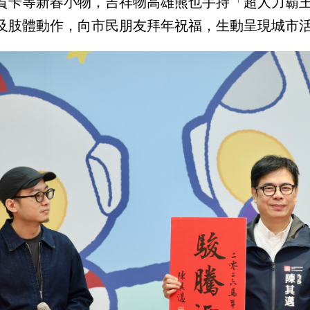
賀卡等新春小物，吉祥物高雄熊也手持「超人力霸
及肢體動作，向市民朋友拜年祝福，生動呈現城市