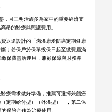
性
態，且三明治族多為家中的重要經濟支
臨高昂的醫療與照護費用。
保費返還設計的「滿溢康愛防癌定期健康
中斷；若保戶於保單投保日起至繳費屆滿
總繳保費靈活運用，兼顧保障與財務彈
險
後醫療需求做好準備，推薦可選擇兼顧癌
險（定期給付型）（外溢型）」，第二保
額的保險金作為治療使用。