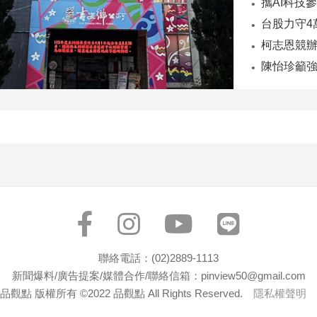
陳怡珍籲強
聯絡電話：(02)2889-1113
新聞爆料/廣告提案/媒體合作/聯絡信箱：pinview50@gmail.com
品觀點 版權所有 ©2022 品觀點 All Rights Reserved.
隱私權聲明