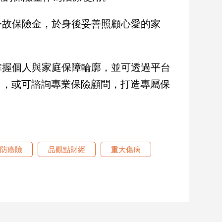
身故保險金，於身後妥善照顧心愛的家
掌握個人與家庭保障輪廓，並可透過平台
口，或可諮詢專業保險顧問，打造專屬保
防癌險
品觀點財經
重大傷病