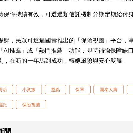
險保障持續有效，可透過類信託機制分期定期給付
提醒，民眾可透過國壽推出的「保險視圖」平台，
「AI推薦」或「熱門推薦」功能，即時補強保障缺
劃，在新的一年馬到成功，轉嫁風險與安心雙贏。
明治
小資族
盤點
保單
國泰人壽
信託
保險視圖
新聞