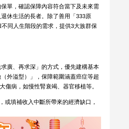
的保單，確認保障內容符合當下及未來需
退休生活的長者。除了善用「333原
據不同人生階段的需求，提供3大族群保
先求廣、再求深」的方式，優先建構基本
險（外溢型）」，保障範圍涵蓋癌症等超
重大傷病，如慢性腎衰竭、器官移植等。
用，或填補收入中斷所帶來的經濟缺口，