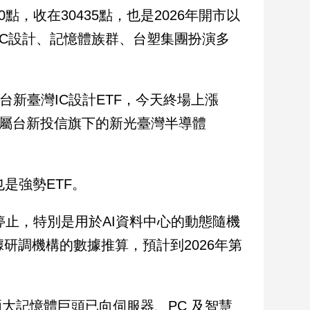
，收在30435點，也是2026年開市以
IC設計、記憶體族群、台塑集團扮演多
台新臺灣IC設計ETF，今天終場上漲
；同屬台新投信旗下的新光臺灣半導體
也是強勢ETF。
停止，特別是用於AI資料中心的動態隨機
據研調機構的數據推算，預計到2026年第
兩大記憶體巨頭已向伺服器、PC 及智慧