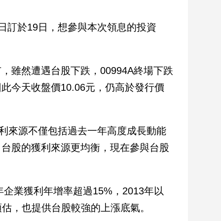
除息日訂於19日，想參與本次領息的投資
市，雖然遭遇台股下跌，00994A終場下跌
此今天收盤價10.06元，仍高於發行價
獲利來源不僅包括過去一年高度成長動能
，台股的獲利來源更均衡，現在參與台股
企業獲利年增率超過15%，2013年以
預估，也提供台股較強的上漲底氣。