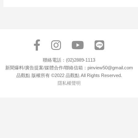
聯絡電話：(02)2889-1113
新聞爆料/廣告提案/媒體合作/聯絡信箱：pinview50@gmail.com
品觀點 版權所有 ©2022 品觀點 All Rights Reserved.
隱私權聲明