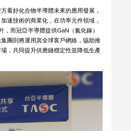
雙方看好化合物半導體未來的應用發展，
，加速技術的商業化，在功率元件領域，
片，而冠亞半導體提供GaN（氮化鎵）
忠集團則將運用其全球客戶網絡，協助推
市場，共同提升供應鏈穩定性並降低生產