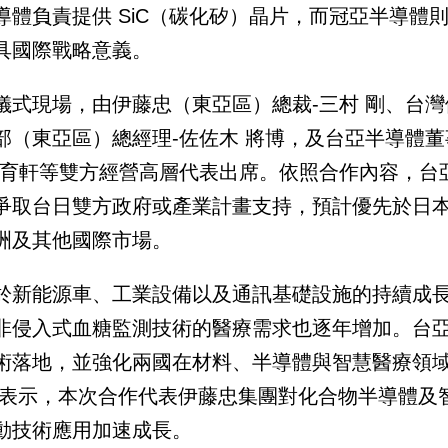
導體負責提供 SiC（碳化矽）晶片，而冠亞半導體
具國際戰略意義。
儀式現場，由伊藤忠（東亞區）總裁-三村 剛、台灣
部（東亞區）總經理-佐佐木 將博，及台亞半導體董
蔡育軒等雙方經營高層代表出席。依照合作內容，台
爭取台日雙方政府或產業計畫支持，預計優先於日
洲及其他國際市場。
於新能源車、工業設備以及通訊基礎設施的持續成
非侵入式血糖監測技術的醫療需求也逐年增加。台
術落地，並強化兩國在材料、半導體與智慧醫療領
剛表示，本次合作代表伊藤忠集團對化合物半導體及
動技術應用加速成長。