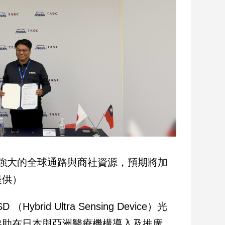
強大的全球通路與商社資源，預期將加
提供）
d Ultra Sensing Device）光
協助在日本與亞洲醫療機構導入及推廣，