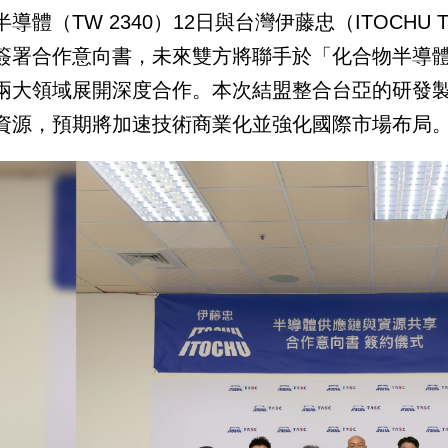
半導體（TW 2340）12日與台灣伊藤忠（ITOCHU
簽署合作意向書，未來雙方將聯手於「化合物半導體S
兩大領域展開深度合作。本次結盟整合台亞的研發
資源，預期將加速技術商業化並強化國際市場布局