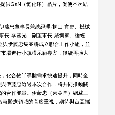
則提供GaN（氮化鎵）晶片，促使本次結
伊藤忠董事長兼總經理-桐山 寛史、機械
事長-李國光、副董事長-戴圳家、總經
亞與伊藤忠集團將成立聯合工作小組，並
本市場進行小規模示範專案，後續再擴大
長，化合物半導體需求快速提升，同時全
亞與伊藤忠透過本次合作，將共同推動關
域的合作能量。伊藤忠（東亞區）總裁三
智慧醫療領域的高度重視，期待與台亞攜