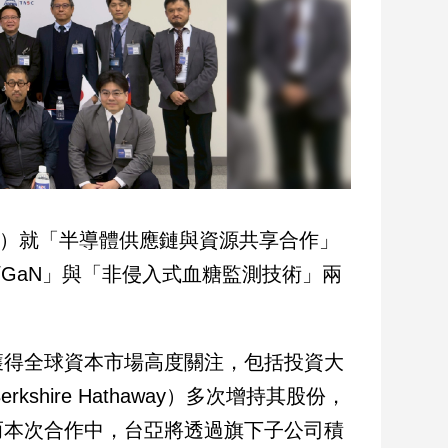
wan）就「半導體供應鏈與資源共享合作」
/GaN」與「非侵入式血糖監測技術」兩
獲得全球資本市場高度關注，包括投資大
rkshire Hathaway）多次增持其股份，
而本次合作中，台亞將透過旗下子公司積