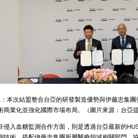
說：本次結盟整合台亞的研發製造優勢與伊藤忠集團
術商業化並強化國際市場布局。（圖片來源：台亞
侵入血糖監測合作方面，則是透過台亞最新的HUSD （Hybri
測技術，搭配伊藤忠集團所屬醫療領域相關部門，