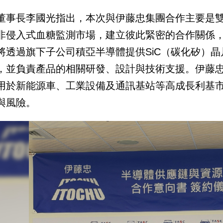
董事長李國光指出，本次與伊藤忠集團合作主要是
非侵入式血糖監測市場，建立彼此緊密的合作關係
將透過旗下子公司積亞半導體提供SiC（碳化矽）晶
，並負責產品的相關研發、設計與技術支援。伊藤
用於新能源車、工業設備及通訊基站等高成長利基
與風險。