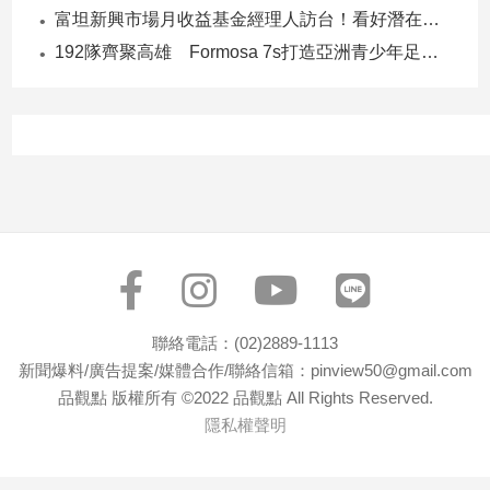
富坦新興市場月收益基金經理人訪台！看好潛在貨幣升值空間 點名5大主題
192隊齊聚高雄 Formosa 7s打造亞洲青少年足球交流平台
聯絡電話：(02)2889-1113
新聞爆料/廣告提案/媒體合作/聯絡信箱：pinview50@gmail.com
品觀點 版權所有 ©2022 品觀點 All Rights Reserved.
隱私權聲明