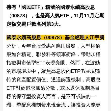
擁有「國民ETF」稱號的國泰永續高股息
（00878），也是高人氣ETF，11月11月定期
定額交易戶數名列第3大。
國泰永續高股息（00878）基金經理人江宇騰
分析，今年台股受惠AI應用爆發，大型權值
股如台積電、聯發科等領軍衝鋒，帶動加權
指數與市值型ETF表現亮眼。然而，在波動
的市場環境中，聚焦高息股的ETF仍展現獨
特的資產配置價值。透過篩選機制，高股息
ETF對於追求風險分散，或以退休規劃為目
標的保守型投資人而言，是不可或缺的一
環。季配息機制帶來現金流，讓投資人能更