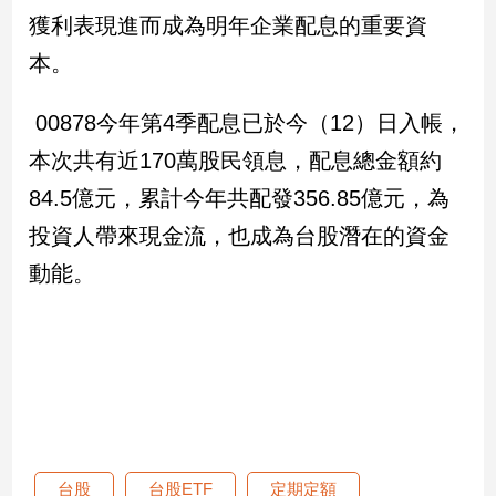
獲利表現進而成為明年企業配息的重要資
本。
00878今年第4季配息已於今（12）日入帳，
本次共有近170萬股民領息，配息總金額約
84.5億元，累計今年共配發356.85億元，為
投資人帶來現金流，也成為台股潛在的資金
動能。
台股
台股ETF
定期定額