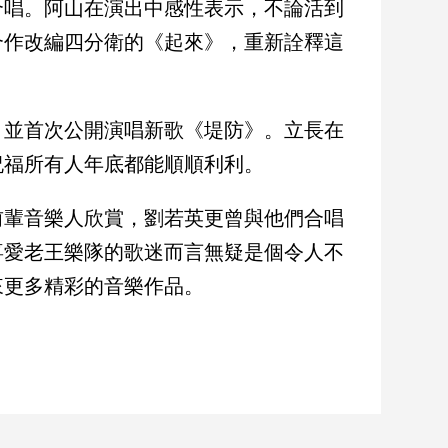
合唱。阿山在演出中感性表示，不論活到
合作改編四分衛的《起來》，重新詮釋這
，並首次公開演唱新歌《堤防》。立長在
祝福所有人年底都能順順利利。
前輩音樂人欣賞，劉若英更曾與他們合唱
喜愛老王樂隊的歌迷而言無疑是個令人不
來更多精彩的音樂作品。