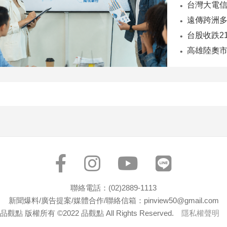
台股收跌2
聯絡電話：(02)2889-1113
新聞爆料/廣告提案/媒體合作/聯絡信箱：pinview50@gmail.com
品觀點 版權所有 ©2022 品觀點 All Rights Reserved.
隱私權聲明