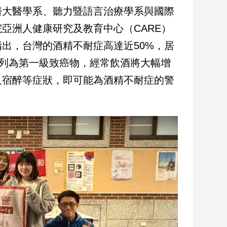
醫大醫學系、聽力暨語言治療學系與國際
亞洲人健康研究及教育中心（CARE）
出，台灣的酒精不耐症高達近50%，居
）列為第一級致癌物，經常飲酒將大幅增
及宿醉等症狀，即可能為酒精不耐症的警