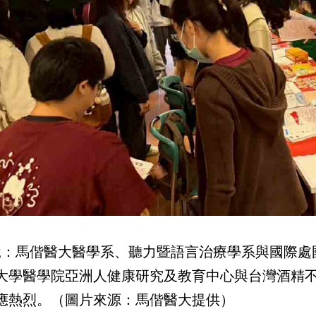
說：馬偕醫大醫學系、聽力暨語言治療學系與國際處
大學醫學院亞洲人健康研究及教育中心與台灣酒精
應熱烈。（圖片來源：馬偕醫大提供）