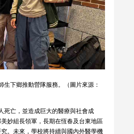
師生下鄉推動營隊服務。（圖片來源：
0人死亡，並造成巨大的醫療與社會成
邱美妙組長領軍，長期在恆春及台東地區
研究。未來，學校將持續與國內外醫學機