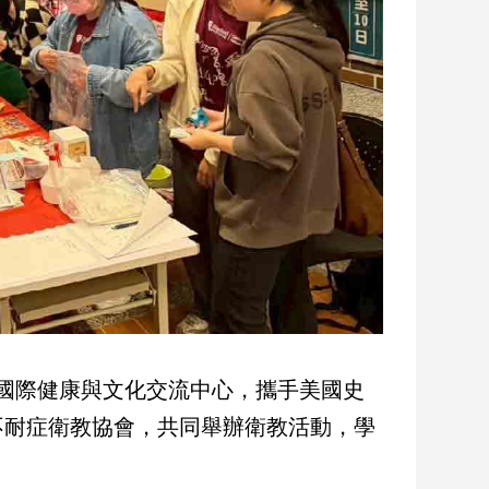
國際健康與文化交流中心，攜手美國史
不耐症衛教協會，共同舉辦衛教活動，學