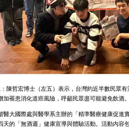
說：陳哲宏博士（左五）表示，台灣約近半數民眾有
增加罹患消化道癌風險，呼籲民眾盡可能避免飲酒
偕醫大國際處與醫學系主辦的「精準醫療健康促進實踐
四天的「無酒週」健康宣導與體驗活動。活動內容