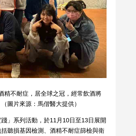
酒精不耐症，居全球之冠，經常飲酒將
。（圖片來源：馬偕醫大提供）
」系列活動，於11月10日至13日展開
包括聽損基因檢測、酒精不耐症篩檢與衛