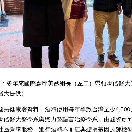
說：多年來國際處邱美妙組長（左二）帶領馬偕醫大
醫大提供）
國民健康署資料，酒精使用每年導致台灣至少4,50
馬偕醫大醫學系與聽力暨語言治療學系，由國際處
社區營隊服務，進行酒精不耐症與聽損基因的篩檢