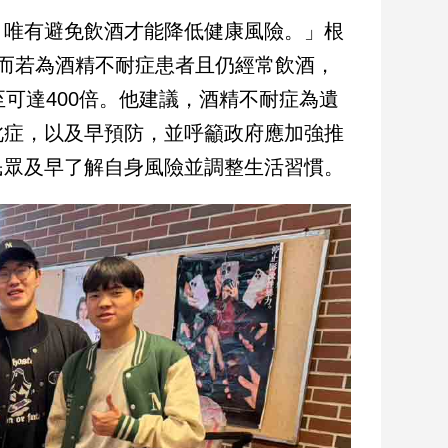
，唯有避免飲酒才能降低健康風險。」根
而若為酒精不耐症患者且仍經常飲酒，
可達400倍。他建議，酒精不耐症為遺
此症，以及早預防，並呼籲政府應加強推
民眾及早了解自身風險並調整生活習慣。