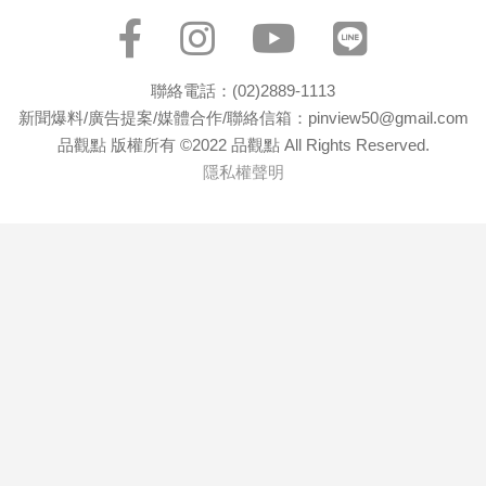
專
區
【我
聯絡電話：(02)2889-1113
的
新聞爆料/廣告提案/媒體合作/聯絡信箱：pinview50@gmail.com
觀
品觀點 版權所有 ©2022 品觀點 All Rights Reserved.
點】
隱私權聲明