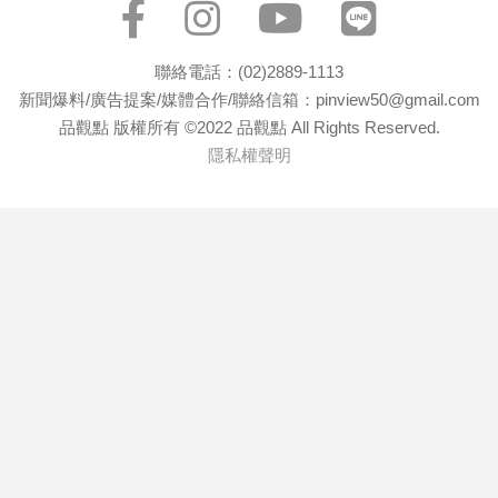
聯絡電話：(02)2889-1113
新聞爆料/廣告提案/媒體合作/聯絡信箱：pinview50@gmail.com
品觀點 版權所有 ©2022 品觀點 All Rights Reserved.
隱私權聲明