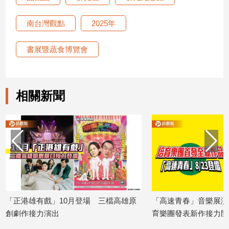
南台灣觀點
2025年
書展暨蔬食博覽會
相關新聞
「正港雄有戲」10月登場 三檔高雄原
「高速青春」音樂展演
創劇作接力演出
育樂團發表新作接力開
2026/08/07
2026/08/07