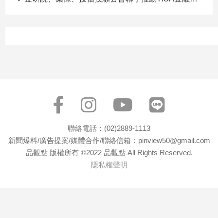
聯絡電話：(02)2889-1113
新聞爆料/廣告提案/媒體合作/聯絡信箱：pinview50@gmail.com
品觀點 版權所有 ©2022 品觀點 All Rights Reserved.
隱私權聲明