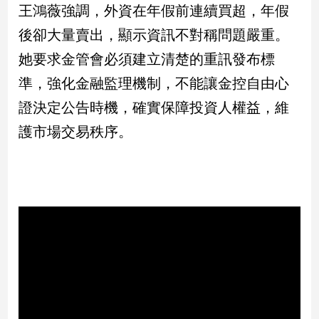
新
王鴻薇強調，外資在年假前連續買超，年假
冠
後卻大量賣出，顯示資訊不對稱問題嚴重。
病
毒
她要求金管會必須建立清楚的重訊發布標
專
準，強化金融監理機制，不能讓金控自由心
區
證決定公告時機，確實保障投資人權益，維
護市場交易秩序。
南
台
灣
觀
點
南
台
灣
觀
點