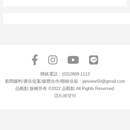
專
區
【我
的
觀
點】
聯絡電話：(02)2889-1113
新聞爆料/廣告提案/媒體合作/聯絡信箱：pinview50@gmail.com
品觀點 版權所有 ©2022 品觀點 All Rights Reserved.
隱私權聲明