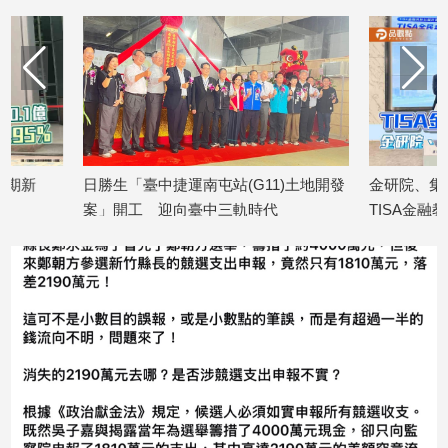
日勝生「臺中捷運南屯站(G11)土地開發
金研院、集保、投信投
案」開工 迎向臺中三軌時代
TISA金融教育 將辦1
2026/08/07
2026/08/07