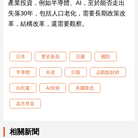
產業投資，例如半導體、AI，至於能否走出
失落30年，包括人口老化，需要長期政策改
革，結構改革，還需要觀察。
日本
歷史新高
日圓
國防
半導體
外資
日股
品觀點財經
自民黨
AI浪潮
美國降息
高市早苗
相關新聞