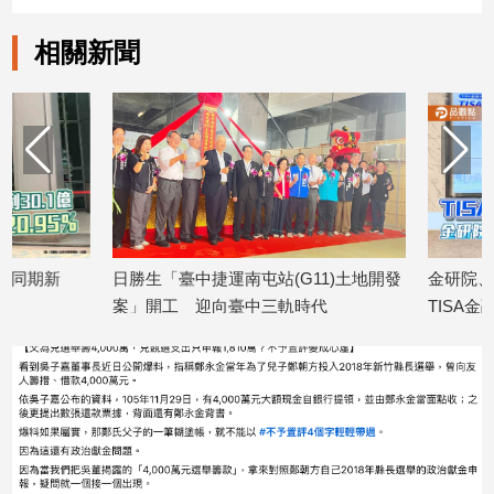
相關新聞
日勝生「臺中捷運南屯站(G11)土地開發
金研院、集保、投信投
案」開工 迎向臺中三軌時代
TISA金融教育 將辦1
2026/08/07
2026/08/07