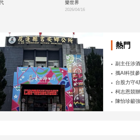
樂世界
好用」 關鍵原因曝光
026/04/16
2026/03/23
熱門
陳怡珍籲強