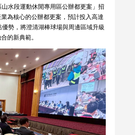
區山水段運動休閒專用區公辦都更案」招
產業為核心的公辦都更案，預計投入高達
雙站優勢，將澄清湖棒球場與周邊區域升級
融合的新典範。