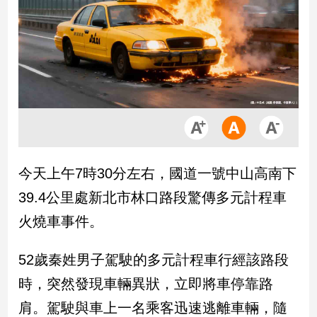
市
房
地
產
品
觀
點
政
今天上午7時30分左右，國道一號中山高南下
治
39.4公里處新北市林口路段驚傳多元計程車
政
火燒車事件。
治
焦
52歲秦姓男子駕駛的多元計程車行經該路段
點
品
時，突然發現車輛異狀，立即將車停靠路
觀
肩。駕駛與車上一名乘客迅速逃離車輛，隨
點