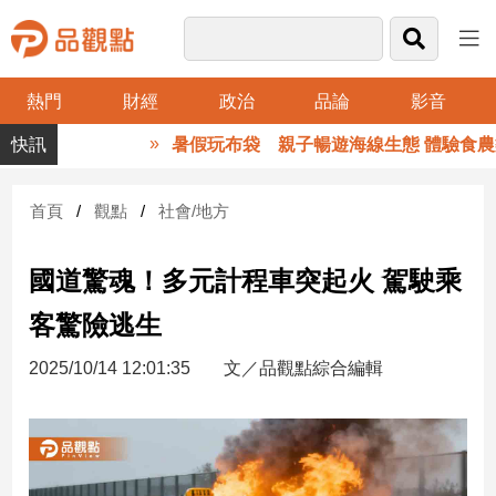
熱門
財經
政治
品論
影音
品
暑假玩布袋 親子暢遊海線生態 體驗食農樂
觀
點
財
首頁
觀點
社會/地方
經
國道驚魂！多元計程車突起火 駕駛乘
台
灣
客驚險逃生
財
經
2025/10/14 12:01:35
文／品觀點綜合編輯
新
聞
產
經/
股