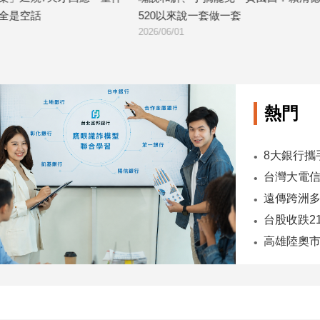
說一套做一套
人連批評的空間都沒有？
2026/05/22
熱門
台股收跌2