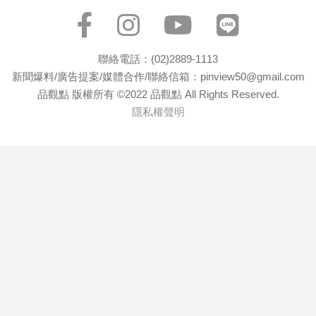
專
區
【我
聯絡電話：(02)2889-1113
的
新聞爆料/廣告提案/媒體合作/聯絡信箱：pinview50@gmail.com
觀
品觀點 版權所有 ©2022 品觀點 All Rights Reserved.
點】
隱私權聲明