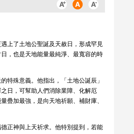
更遇上了土地公聖誕及天赦日，形成罕見
財日，也是天地能量最純淨、最寬容的時
天的特殊意義。他指出，「土地公誕辰」
罪之日，可幫助人們消除業障、化解厄
能量疊加最強，是向天地祈願、補財庫、
福德正神與上天祈求。他特別提到，若能