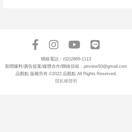
聯絡電話：(02)2889-1113
新聞爆料/廣告提案/媒體合作/聯絡信箱：pinview50@gmail.com
品觀點 版權所有 ©2022 品觀點 All Rights Reserved.
隱私權聲明