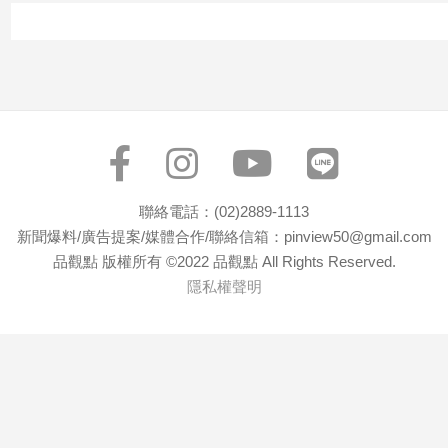
寵
物
Pet
影
音
專
區
聯絡電話：(02)2889-1113
新聞爆料/廣告提案/媒體合作/聯絡信箱：pinview50@gmail.com
品觀點 版權所有 ©2022 品觀點 All Rights Reserved.
合
隱私權聲明
作
媒
體
投
稿