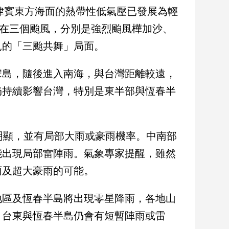
菲律賓東方海面的熱帶性低氣壓已發展為輕
時存在三個颱風，分別是強烈颱風樺加沙、
見的「三颱共舞」局面。
宋島，隨後進入南海，與台灣距離較遠，
仍持續影響台灣，特別是東半部與恆春半
明顯，並有局部大雨或豪雨機率。中南部
能出現局部雷陣雨。氣象專家提醒，雖然
雨及超大豪雨的可能。
地區及恆春半島將出現零星降雨，各地山
、台東與恆春半島仍會有短暫陣雨或雷