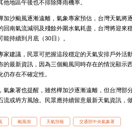
其他地區午後也不排除降雨機率。
樺加沙颱風逐漸遠離，氣象專家預估，台灣天氣將逐
的回南氣流減弱及殘餘外圍水氣耗盡，台灣將迎來
可能持續到月底（30日）。
專家建議，民眾可把握這段穩定的天氣安排戶外活
布的最新資訊，因為三個颱風同時存在的情況顯示
化仍存在不確定性。
，氣象署也提醒，雖然樺加沙逐漸遠離，但台灣部
石流或坍方風險。民眾應持續留意最新天氣資訊，
風
颱風假
天氣預報
交通部中央氣象署