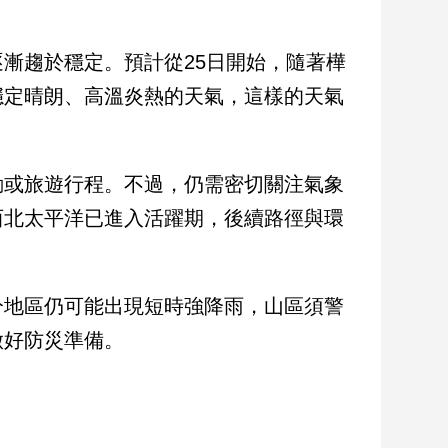
漸趨於穩定。預計從25日開始，隨著樺
穩定晴朗、高溫炎熱的天氣，這樣的天氣
動或旅遊行程。不過，仍需密切關注氣象
西北太平洋已進入活躍期，後續路徑與環
分地區仍可能出現短時強降雨，山區須警
做好防災準備。