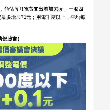
，預估每月電費支出增加33元；一般四
費最多增加70元；用電千度以上，平均每
濟部臉書）