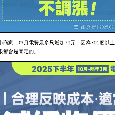
小商家，每月電費最多只增加70元，因為701度以
限都會是固定的。