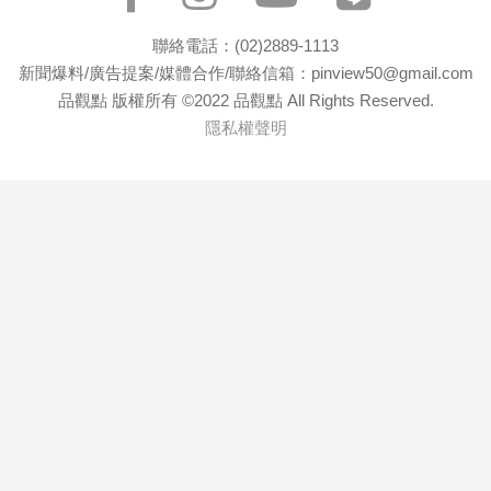
聯絡電話：(02)2889-1113
新聞爆料/廣告提案/媒體合作/聯絡信箱：pinview50@gmail.com
品觀點 版權所有 ©2022 品觀點 All Rights Reserved.
隱私權聲明