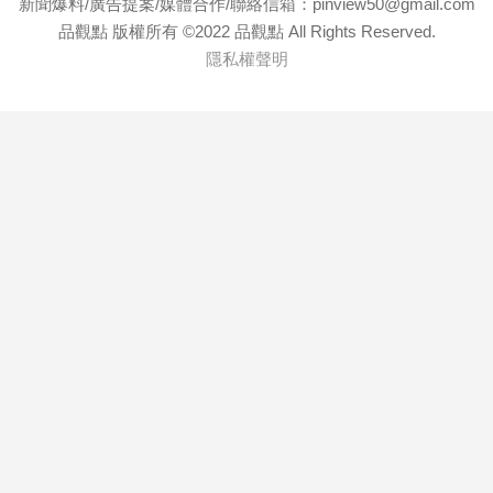
新聞爆料/廣告提案/媒體合作/聯絡信箱：pinview50@gmail.com
品觀點 版權所有 ©2022 品觀點 All Rights Reserved.
隱私權聲明