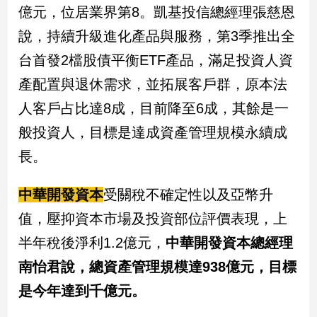
億元，位居業界第8。凱基投信總經理張慈恩
說，持續升級進化產品與服務，第3季推出全
台首發2檔股債平衡ETF產品，滿足投資人資
產配置與退休需求，並拓展客戶群，原本法
人客戶占比達8成，目前降至6成，其餘是一
般投資人，目標是達成資產管理規模永續成
長。
中華開發資本
受關稅不確定性以及亞幣升
值，壓抑資本市場及投資部位評價表現，上
半年稅後淨利1.2億元，
中華開發資本總經理
南怡君說，總資產管理規模達938億元，目標
是今年達到千億元。