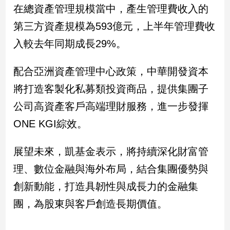
在總資產管理規模當中，產生管理費收入的
第三方資產規模為593億元，上半年管理費收
入較去年同期成長29%。
配合亞洲資產管理中心政策，中華開發資本
將打造客製化私募類投資商品，提供集團子
公司高資產客戶高端理財服務，進一步發揮
ONE KGI綜效。
展望未來，凱基金表示，將持續深化財富管
理、數位金融與海外布局，結合集團優勢與
創新動能，打造具韌性與成長力的金融集
團，為股東與客戶創造長期價值。