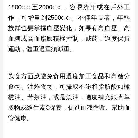
1800c.c.至2000c.c.，容易流汗或在戶外工
作，可增量到2500c.c.。不僅年長者，年輕
族群也要掌握血壓變化，如果有高血壓、高
血糖或高血脂應積極控制，戒菸，適度保持
運動，體重過重須減重。
飲食方面應避免食用過度加工食品和高糖分
食物、油炸食物，可攝取不飽和脂肪酸如橄
欖油、苦茶油，或是魚油，適度補充銀杏萃
取物或維生素C保養，促進血液循環、幫助血
管健康。