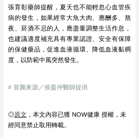
張育彰藥師提醒，夏天也不能輕忽心血管疾
病的發生，如果經常大魚大肉、應酬多、熬
夜、菸酒不忌的人，應盡量調整生活作息，
也建議適度補充具有專業認證、安全有保障
的保健藥品，促進血液循環、降低血液黏稠
度，以防範中風突然發生。
# 首圖來源／侯盈仲醫師提供
◎
原文
，本文內容已獲 NOW健康 授權，未
經同意禁止取用轉載。