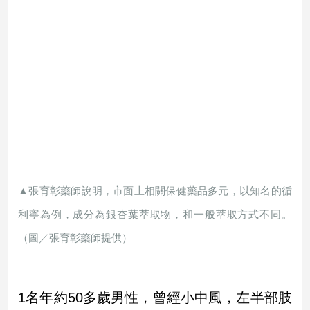
▲張育彰藥師說明，市面上相關保健藥品多元，以知名的循
利寧為例，成分為銀杏葉萃取物，和一般萃取方式不同。
（圖／張育彰藥師提供）
1名年約50多歲男性，曾經小中風，左半部肢