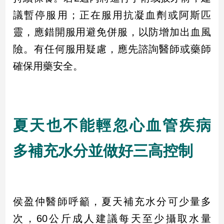
議暫停服用；正在服用抗凝血劑或阿斯匹
靈，應錯開服用避免併服，以防增加出血風
險。有任何服用疑慮，應先諮詢醫師或藥師
確保用藥安全。
夏天也不能輕忽心血管疾病
多補充水分並做好三高控制
侯盈仲醫師呼籲，夏天補充水分可少量多
次，60公斤成人建議每天至少攝取水量