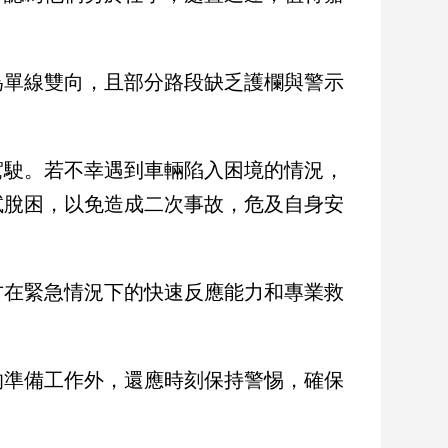
為單線雙向，且部分路段缺乏護欄與警示
駕駛。若不幸遇到車輛陷入困境的情況，
試脫困，以免造成二次事故，危及自身安
方在緊急情況下的快速反應能力和專業救
的準備工作外，還應時刻保持警惕，確保