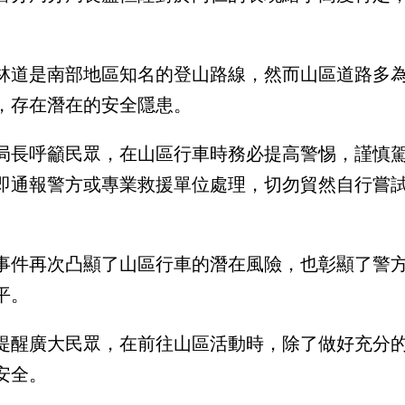
林道是南部地區知名的登山路線，然而山區道路多
，存在潛在的安全隱患。
局長呼籲民眾，在山區行車時務必提高警惕，謹慎
即通報警方或專業救援單位處理，切勿貿然自行嘗
事件再次凸顯了山區行車的潛在風險，也彰顯了警
平。
提醒廣大民眾，在前往山區活動時，除了做好充分
安全。