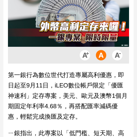
市
房
地
產
品
觀
點
政
第一銀行為數位世代打造專屬高利優惠，即
治
日起至9月11日，iLEO數位帳戶限定「優匯
政
神速利」定存專案，美元、歐元及澳幣1個月
治
期固定年利率4.68％，再搭配匯率減碼優
焦
點
惠，輕鬆完成換匯及定存。
品
觀
ㄧ銀指出，此專案以「低門檻、短天期、高
點