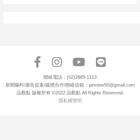
專
區
【我
的
觀
點】
聯絡電話：(02)2889-1113
新聞爆料/廣告提案/媒體合作/聯絡信箱：pinview50@gmail.com
品觀點 版權所有 ©2022 品觀點 All Rights Reserved.
隱私權聲明