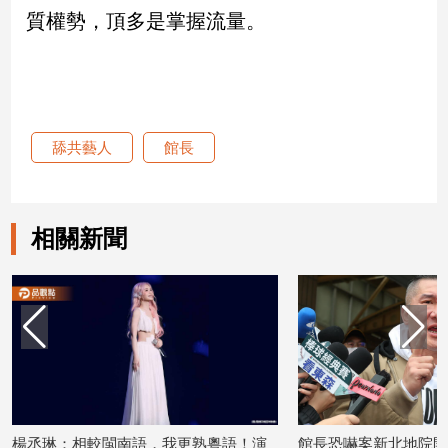
質權勢，頂多是掌握流量。
建
築/
室
內
設
計
舔共藝人
館長
旅
遊/
美
食
相關新聞
星
座/
命
理
消
費
健
康/
楊丞琳：相較閩南語，我更熟粵語！演
館長恐嚇案新北地院開
親