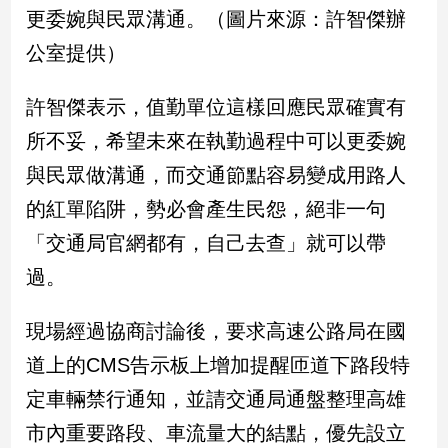
新
更委婉與民眾溝通。（圖片來源：許智傑辦
冠
公室提供）
病
毒
專
許智傑表示，值勤單位這樣回應民眾確實有
區
所不妥，希望未來在執勤過程中可以更委婉
與民眾做溝通，而交通節點容易變成用路人
南
的紅單陷阱，勢必會產生民怨，絕非一句
台
「交通局官網都有，自己去查」就可以帶
灣
觀
過。
點
現場經過協商討論後，要求高速公路局在國
南
台
道上的CMS告示板上增加提醒匝道下路段特
灣
定車輛禁行通知，並請交通局通盤整理高雄
觀
點
市內重要路段、車流量大的結點，優先設立