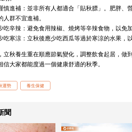
謹慎進補：並非所有人都適合「貼秋膘」。肥胖、
的人群不宜進補。
少吃辛辣：避免食用辣椒、燒烤等辛辣食物，以免
少吃寒涼：立秋後應少吃西瓜等過於寒涼的水果，
，立秋養生重在順應節氣變化，調整飲食起居，做
相信大家都能度過一個健康舒適的秋季。
秋運勢
養生保健
新聞