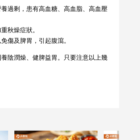
營養過剩，患有高血糖、高血脂、高血壓
加重秋燥症狀。
以免傷及脾胃，引起腹瀉。
到養陰潤燥、健脾益胃。只要注意以上幾