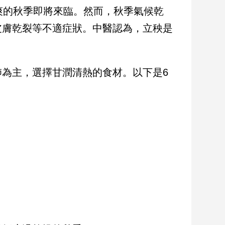
爽的秋季即將來臨。然而，秋季氣候乾
皮膚乾裂等不適症狀。中醫認為，立秧是
為主，選擇甘潤清熱的食材。以下是6