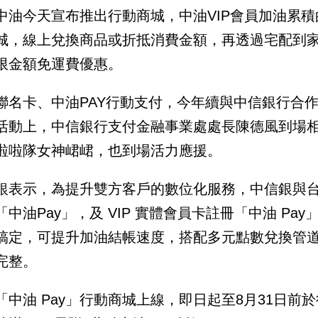
中油今天宣布推出行動商城，中油VIP會員加油累積
城，線上兌換商品或折抵消費金額，再透過宅配到家
限金額免運費優惠。
聯名卡、中油PAY行動支付，今年續與中信銀行合作
活動上，中信銀行支付金融事業處處長陳德風到場相
啦啦隊女神峮峮，也到場活力應援。
銀表示，為提升雙方客戶的數位化服務，中信銀與
「中油Pay」，及 VIP 實體會員卡註冊「中油 P
搞定，可提升加油結帳速度，搭配多元點數兌換管
完整。
「中油 Pay」行動商城上線，即日起至8月31日