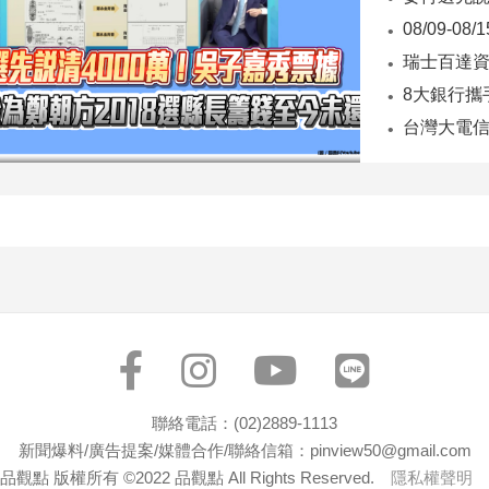
聯絡電話：(02)2889-1113
新聞爆料/廣告提案/媒體合作/聯絡信箱：pinview50@gmail.com
品觀點 版權所有 ©2022 品觀點 All Rights Reserved.
隱私權聲明