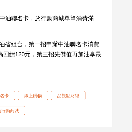
定中油聯名卡，於行動商城單筆消費滿
加油省組合，第一招申辦中油聯名卡消費
高回饋120元，第三招先儲值再加油享最
名卡
線上購物
品觀點財經
油行動商城