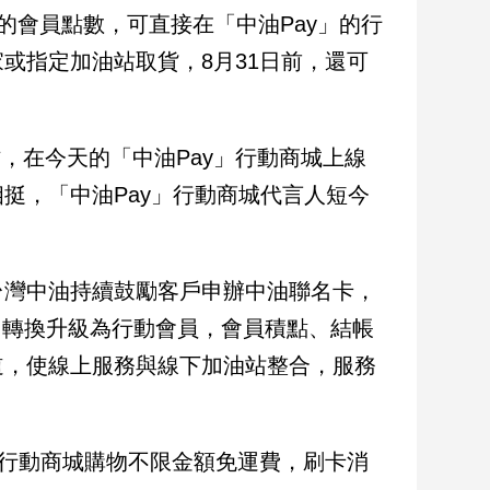
的會員點數，可直接在「中油Pay」的行
或指定加油站取貨，8月31日前，還可
，在今天的「中油Pay」行動商城上線
挺，「中油Pay」行動商城代言人短今
台灣中油持續鼓勵客戶申辦中油聯名卡，
ay」轉換升級為行動會員，會員積點、結帳
道，使線上服務與線下加油站整合，服務
前於行動商城購物不限金額免運費，刷卡消