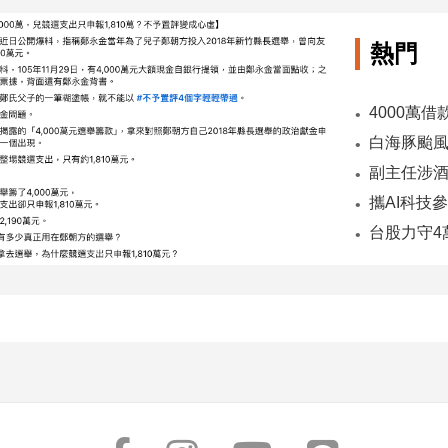
熱門
副主任涉酒
台股力守4