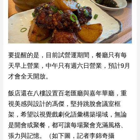
要提醒的是，目前試營運期間，餐廳只有每
天早上營業，中午只有週六日營業，預計9月
才會全天開放。
飯店還在八樓設置百老匯廳與嘉年華廳，重
視美感與設計的馮傑，堅持跳脫會議室框
架，希望以視覺戲劇化語彙構築場域，無論
是開會或聚餐，都可讓每場聚會充滿風格、
張力與記憶。（如下圖，記者李錦奇攝