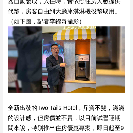
器自動製成，入住時，會依照住房人數提供
代幣，房客自由到大廳冰淇淋機投幣取用。
（如下圖，記者李錦奇攝影）
全新出發的Two Tails Hotel，斥資不斐，滿滿
的設計感，但房價並不貴，以目前試營運期
間來說，特別推出住房優惠專案，即日起至9