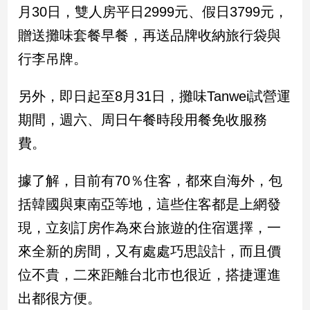
月30日，雙人房平日2999元、假日3799元，
贈送攤味套餐早餐，再送品牌收納旅行袋與
行李吊牌。
另外，即日起至8月31日，攤味Tanwei試營運
期間，週六、周日午餐時段用餐免收服務
費。
據了解，目前有70％住客，都來自海外，包
括韓國與東南亞等地，這些住客都是上網發
現，立刻訂房作為來台旅遊的住宿選擇，一
來全新的房間，又有處處巧思設計，而且價
位不貴，二來距離台北市也很近，搭捷運進
出都很方便。