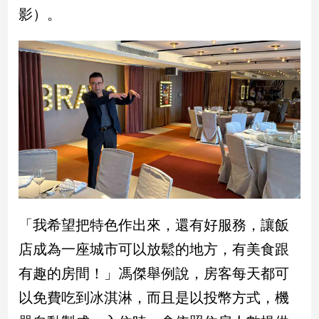
影）。
「我希望把特色作出來，還有好服務，讓飯
店成為一座城市可以放鬆的地方，有美食跟
有趣的房間！」馮傑舉例說，房客每天都可
以免費吃到冰淇淋，而且是以投幣方式，機