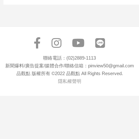
聯絡電話：(02)2889-1113
新聞爆料/廣告提案/媒體合作/聯絡信箱：pinview50@gmail.com
品觀點 版權所有 ©2022 品觀點 All Rights Reserved.
隱私權聲明