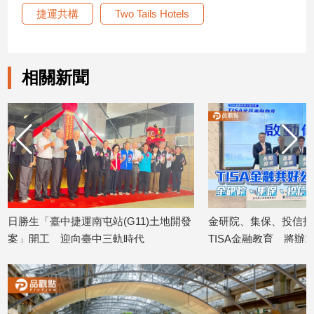
捷運共構
Two Tails Hotels
相關新聞
日勝生「臺中捷運南屯站(G11)土地開發
金研院、集保、投信投
案」開工 迎向臺中三軌時代
TISA金融教育 將辦1
2026/08/07
2026/08/07