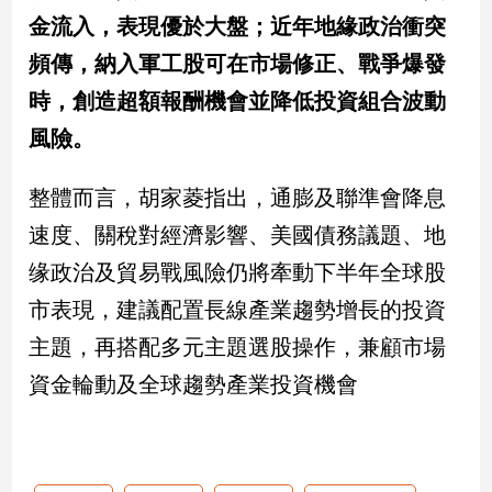
金流入，表現優於大盤；近年地緣政治衝突
頻傳，納入軍工股可在市場修正、戰爭爆發
時，創造超額報酬機會並降低投資組合波動
風險。
整體而言，胡家菱指出，通膨及聯準會降息
速度、關稅對經濟影響、美國債務議題、地
缘政治及貿易戰風險仍將牽動下半年全球股
市表現，建議配置長線產業趨勢增長的投資
主題，再搭配多元主題選股操作，兼顧市場
資金輪動及全球趨勢產業投資機會